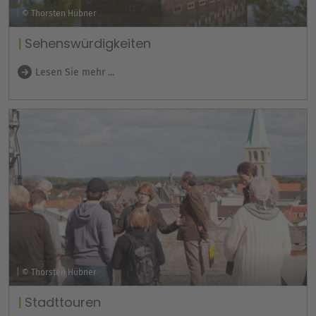
© Thorsten Hübner
Sehenswürdigkeiten
Lesen Sie mehr ...
© Thorsten Hübner
Stadttouren