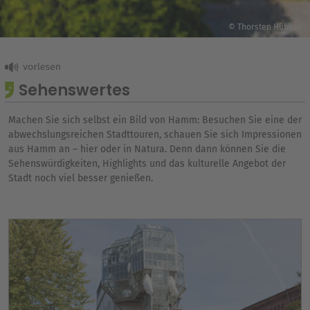
© Thorsten Hübner
© Thorsten Hübner
Sehenswertes
Machen Sie sich selbst ein Bild von Hamm: Besuchen Sie eine der
abwechslungsreichen Stadttouren, schauen Sie sich Impressionen
aus Hamm an – hier oder in Natura. Denn dann können Sie die
Sehenswürdigkeiten, Highlights und das kulturelle Angebot der
Stadt noch viel besser genießen.