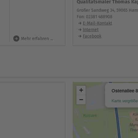
Qualitätsmaler Thomas Ka
Großer Sandweg 34, 59065 Ha
Fon: 02381 488908
E-Mail-Kontakt
Internet
Facebook
Mehr erfahren ...