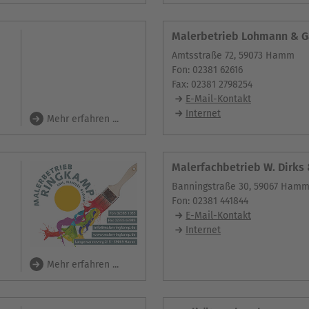
Malerbetrieb Lohmann &
Amtsstraße 72, 59073 Hamm
Fon: 02381 62616
Fax: 02381 2798254
E-Mail-Kontakt
Internet
Mehr erfahren ...
Malerfachbetrieb W. Dirks
Banningstraße 30, 59067 Ham
Fon: 02381 441844
E-Mail-Kontakt
Internet
Mehr erfahren ...