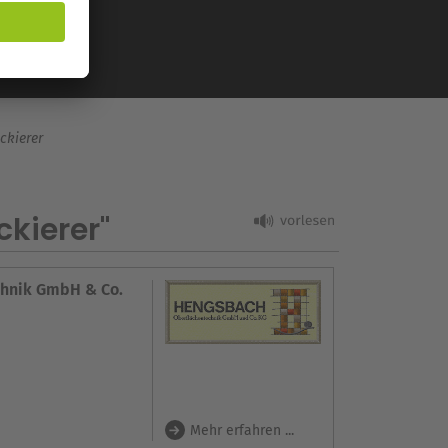
ckierer
kierer"
hnik GmbH & Co.
Mehr erfahren ...