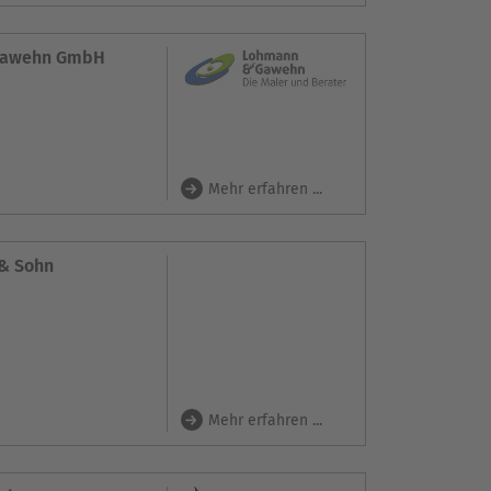
 Gawehn GmbH
Mehr erfahren ...
 & Sohn
m
Mehr erfahren ...