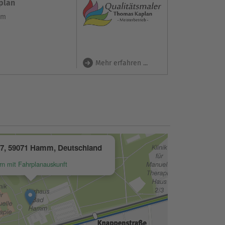
plan
mm
Mehr erfahren ...