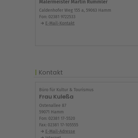
Malermeister Martin Rummler
Caldenhofer Weg 155 a, 59063 Hamm
Fon: 02381 9722533
E-Mail-Kontakt
Kontakt
Büro für Kultur & Tourismus
Frau Kuleßa
Ostenallee 87
59071 Hamm
Fon: 02381 17-5520
Fax: 02381 17-105555
E-Mail-Adresse
Internet