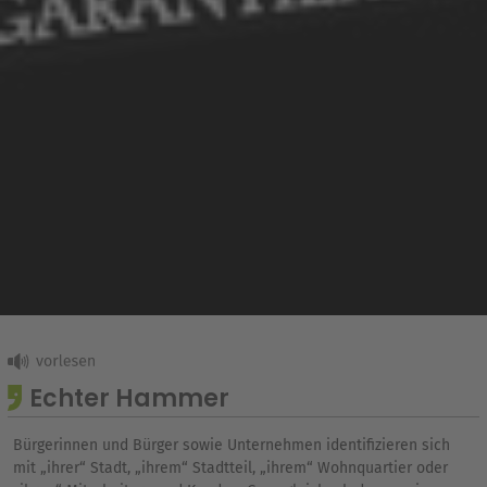
Echter Hammer
Bürgerinnen und Bürger sowie Unternehmen identifizieren sich
mit „ihrer“ Stadt, „ihrem“ Stadtteil, „ihrem“ Wohnquartier oder