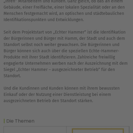
„ihren“ Mitarbeitern und Kunden. Ganz gleich, ob das an einem
Gebäude, einer Freifläche, einer lokalen Spezialität oder an den
Menschen festgemacht wird, an optischen und städtebaulichen
Identifikationspunkten und Entwicklungen.
Seit dem Projektstart von „Echter Hammer“ ist die Identifikation
der Bürgerinnen und Bürger mit Hamm, der Stadt und auch dem
Standort selbst noch weiter gewachsen. Die Bürgerinnen und
Bürger können sich auch über die speziellen Echte-Hammer-
Produkte mit ihrer Stadt identifizieren. Zahlreiche freiwillig
engagierte Unternehmen werben nach der Auszeichnung mit dem
Siegel „Echter Hammer – ausgezeichneter Betrieb“ für den
Standort.
Und die Kundinnen und Kunden können mit ihrem bewussten
Einkauf oder der Nutzung einer Dienstleistung bei einem
ausgezeichneten Betrieb den Standort stärken.
Die Themen