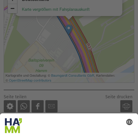
Seite drucken
Seite teilen