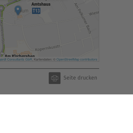
Seite drucken
Themenübersicht