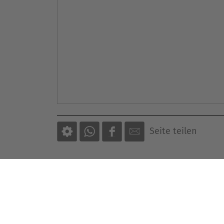
Seite teilen
Der direkte Draht