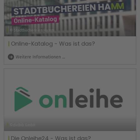
© Stadtbüchereien Hamm
Online-Katalog - Was ist das?
Weitere Informationen ...
©divibib GmbH
Die Onleihe24 - Was ist das?