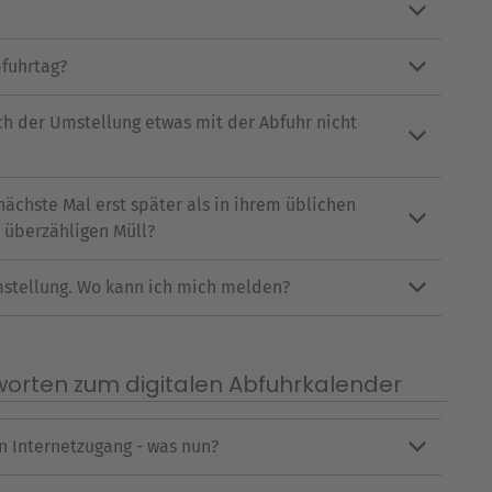
fuhrtag?
ch der Umstellung etwas mit der Abfuhr nicht
ächste Mal erst später als in ihrem üblichen
 überzähligen Müll?
mstellung. Wo kann ich mich melden?
worten zum digitalen Abfuhrkalender
 Internetzugang - was nun?