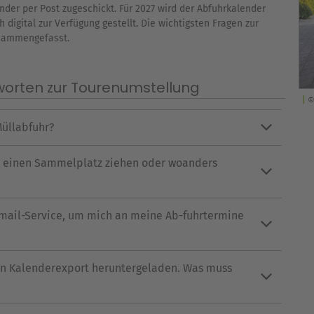
der per Post zugeschickt. Für 2027 wird der Abfuhrkalender
digital zur Verfügung gestellt. Die wichtigsten Fragen zur
usammengefasst.
worten zur Tourenumstellung
©
üllabfuhr?
n einen Sammelplatz ziehen oder woanders
mail-Service, um mich an meine Ab-fuhrtermine
den Kalenderexport heruntergeladen. Was muss