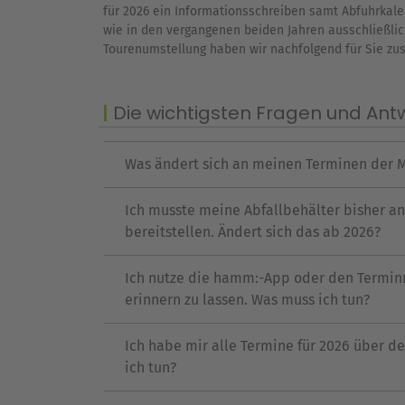
für 2026 ein Informationsschreiben samt Abfuhrkalen
wie in den vergangenen beiden Jahren ausschließlich 
Tourenumstellung haben wir nachfolgend für Sie z
Die wichtigsten Fragen und Ant
Was ändert sich an meinen Terminen der M
Ich musste meine Abfallbehälter bisher a
bereitstellen. Ändert sich das ab 2026?
Ich nutze die hamm:-App oder den Termin
erinnern zu lassen. Was muss ich tun?
Ich habe mir alle Termine für 2026 über 
ich tun?