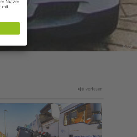
© ASH