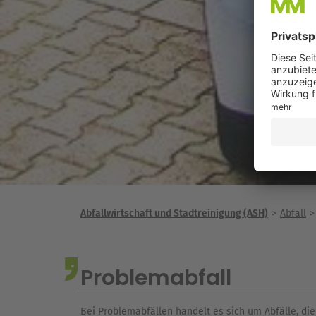
Abfallwirtschaft und Stadtreinigung (ASH)
Abfall
Problemabfall
Bei Problemabfällen handelt es sich um Abfälle, die