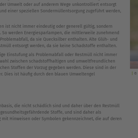
n der Umwelt oder auf anderem Wege unkontrolliert entsorgt
nd einer speziellen Sondermüllentsorgung zugeführt werden,
 ist nicht immer eindeutig oder generell gültig, sondern
b. So werden Energiesparlampen, die mittlerweile zunehmend
Problemabfall, da sie Quecksilber enthalten. Alte Glüh- und
üll entsorgt werden, da sie keine Schadstoffe enthalten.
ige Einstufung als Problemabfall oder Restmüll nicht immer
swahl zwischen schadstoffhaltigen und umweltfreundlichen
ichen Stoffen der Vorzug gegeben werden. Diese sind in der
© 
r. Dies ist häufig durch den blauen Umweltengel
mbasis, die nicht schädlich sind und daher über den Restmüll
gesundheitsgefährdende Stoffe, und sind daher als
ig mit Hinweisen oder Symbolen gekennzeichnet, die auf deren