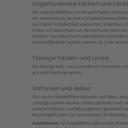
Eingetrocknete Farben und Lack
Bei anderen Abfällen, zum Beispiel Farben und Lack
der Konsistenz ab. So sind in eingetrockneten Farben
auch deren Schädlichkeit ausmachen, entwichen. Ei
Farben auf Wasserbasis als Restmüll und damit über
Behälter von Farben und Lacken können verwertet we
Kunststoffgebinde handelt, können sie in der Werts
Flüssige Farben und Lacke
Nur flüssige Farb- und Lackreste
mit chemischen Lös
gesondert entsorgt werden.
Batterien und Akkus
Alle, auch schadstofffreie Batterien und Akkus, mü
zurückgenommen werden. Lithium-Batterien und -A
anderen Batterien und Akkus getrennt gesammelt w
Recyclinghof finden Sie Sammelboxen für Batterien
Autobatterien
: Für Autobatterien gibt es eine Rück