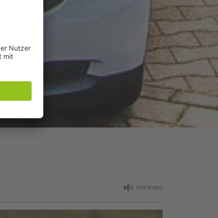
© ASH