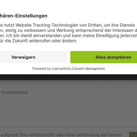
Problemabfall
 aufgrund ihrer Inhaltsstoffe oder ihrer Gefährdung auf keinen