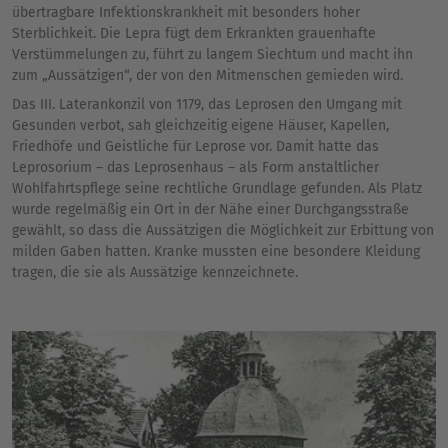
übertragbare Infektionskrankheit mit besonders hoher
Sterblichkeit. Die Lepra fügt dem Erkrankten grauenhafte
Verstümmelungen zu, führt zu langem Siechtum und macht ihn
zum „Aussätzigen“, der von den Mitmenschen gemieden wird.
Das III. Laterankonzil von 1179, das Leprosen den Umgang mit
Gesunden verbot, sah gleichzeitig eigene Häuser, Kapellen,
Friedhöfe und Geistliche für Leprose vor. Damit hatte das
Leprosorium – das Leprosenhaus – als Form anstaltlicher
Wohlfahrtspflege seine rechtliche Grundlage gefunden. Als Platz
wurde regelmäßig ein Ort in der Nähe einer Durchgangsstraße
gewählt, so dass die Aussätzigen die Möglichkeit zur Erbittung von
milden Gaben hatten. Kranke mussten eine besondere Kleidung
tragen, die sie als Aussätzige kennzeichnete.