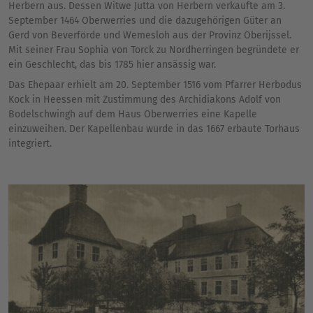
Herbern aus. Dessen Witwe Jutta von Herbern verkaufte am 3.
September 1464 Oberwerries und die dazugehörigen Güter an
Gerd von Beverförde und Wemesloh aus der Provinz Oberijssel.
Mit seiner Frau Sophia von Torck zu Nordherringen begründete er
ein Geschlecht, das bis 1785 hier ansässig war.
Das Ehepaar erhielt am 20. September 1516 vom Pfarrer Herbodus
Kock in Heessen mit Zustimmung des Archidiakons Adolf von
Bodelschwingh auf dem Haus Oberwerries eine Kapelle
einzuweihen. Der Kapellenbau wurde in das 1667 erbaute Torhaus
integriert.