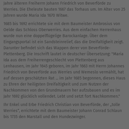
Jahre älteren Freiherrn Johann Friedrich von Beverförde zu
Werries. Die Eheleute bauten 1667 das Torhaus um. Im Alter von 25
Jahren wurde Maria Ida 1670 Witwe.
1685 bis 1692 errichtete sie mit dem Baumeister Ambrosius von
Oelde das Schloss Oberwerries. Aus dem einfachen Herrenhaus
wurde nun eine doppelflügelige Barockanlage. Über dem
Eingangsportal ist ein Sandsteinrelief, das die Dreifaltigkeit zeigt.
Darunter befindet sich das Wappen derer von Beverförde-
Plettenberg. Die Inschrift lautet in deutscher Übersetzung: "Maria
Ida aus dem Freiherrengeschlecht von Plettenberg aus
Lenhausen, im Jahr 1645 geboren, im Jahr 1663 mit Herrn Johannes
Friedrich von Beverförde aus Werries und Wemeslo vermählt, hat
auf dessen geschätzten Rat ... im Jahr 1685 begonnen, dieses Haus
zu Ehren der heiligsten Dreifaltigkeit und zum Nutzen der
Nachkommen von den Grundmauern her aufzubauen und es im
Jahr 1692 glücklich vollendet. Lebt und setzt fort Nachkommen."
Ihr Enkel und Erbe Friedrich Christian von Beverförde, der „tolle
Werries“, errichtete mit dem Baumeister Johann Conrad Schlaun
bis 1735 den Marstall und den Hundezwinger.