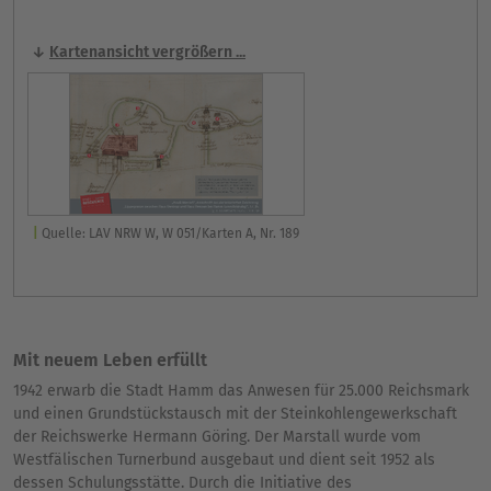
Kartenansicht vergrößern ...
Quelle: LAV NRW W, W 051/Karten A, Nr. 189
Mit neuem Leben erfüllt
1942 erwarb die Stadt Hamm das Anwesen für 25.000 Reichsmark
und einen Grundstückstausch mit der Steinkohlengewerkschaft
der Reichswerke Hermann Göring. Der Marstall wurde vom
Westfälischen Turnerbund ausgebaut und dient seit 1952 als
dessen Schulungsstätte. Durch die Initiative des