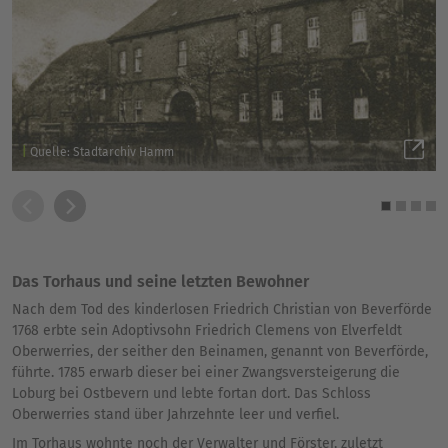
Quelle: Stadtarchiv Hamm
Das Torhaus und seine letzten Bewohner
Nach dem Tod des kinderlosen Friedrich Christian von Beverförde
1768 erbte sein Adoptivsohn Friedrich Clemens von Elverfeldt
Oberwerries, der seither den Beinamen, genannt von Beverförde,
führte. 1785 erwarb dieser bei einer Zwangsversteigerung die
Loburg bei Ostbevern und lebte fortan dort. Das Schloss
Oberwerries stand über Jahrzehnte leer und verfiel.
Im Torhaus wohnte noch der Verwalter und Förster, zuletzt