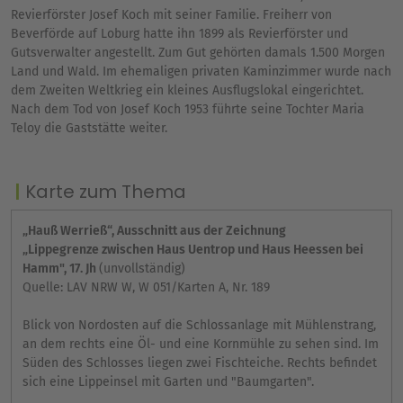
Revierförster Josef Koch mit seiner Familie. Freiherr von
Beverförde auf Loburg hatte ihn 1899 als Revierförster und
Gutsverwalter angestellt. Zum Gut gehörten damals 1.500 Morgen
Land und Wald. Im ehemaligen privaten Kaminzimmer wurde nach
dem Zweiten Weltkrieg ein kleines Ausflugslokal eingerichtet.
Nach dem Tod von Josef Koch 1953 führte seine Tochter Maria
Teloy die Gaststätte weiter.
Karte zum Thema
„Hauß Werrieß“, Ausschnitt aus der Zeichnung
„Lippegrenze zwischen Haus Uentrop und Haus Heessen bei
Hamm", 17. Jh
(unvollständig)
Quelle: LAV NRW W, W 051/Karten A, Nr. 189
Blick von Nordosten auf die Schlossanlage mit Mühlenstrang,
an dem rechts eine Öl- und eine Kornmühle zu sehen sind. Im
Süden des Schlosses liegen zwei Fischteiche. Rechts befindet
sich eine Lippeinsel mit Garten und "Baumgarten".