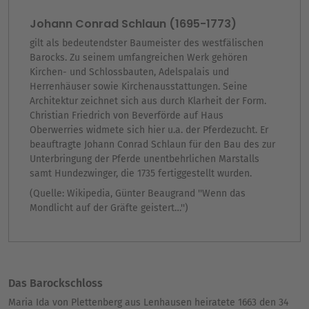
Johann Conrad Schlaun (1695-1773)
gilt als bedeutendster Baumeister des westfälischen
Barocks. Zu seinem umfangreichen Werk gehören
Kirchen- und Schlossbauten, Adelspalais und
Herrenhäuser sowie Kirchenausstattungen. Seine
Architektur zeichnet sich aus durch Klarheit der Form.
Christian Friedrich von Beverförde auf Haus
Oberwerries widmete sich hier u.a. der Pferdezucht. Er
beauftragte Johann Conrad Schlaun für den Bau des zur
Unterbringung der Pferde unentbehrlichen Marstalls
samt Hundezwinger, die 1735 fertiggestellt wurden.
(Quelle: Wikipedia, Günter Beaugrand ''Wenn das
Mondlicht auf der Gräfte geistert…'')
Das Barockschloss
Maria Ida von Plettenberg aus Lenhausen heiratete 1663 den 34