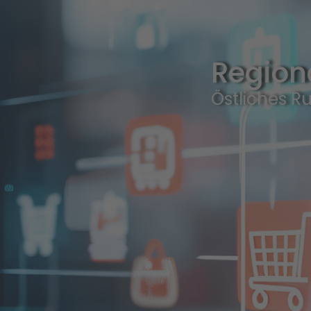
Region
Östliches R