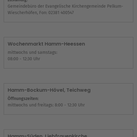
Gemeindebüro der Evangelische Kirchengemeinde Pelkum-
Wiescherhöfen, Fon: 02381 400547
Wochenmarkt Hamm-Heessen
mittwochs und samstags:
08:00 - 12:30 Uhr
Hamm-Bockum-Hövel, Teichweg
Öffnungszeiten:
mittwochs und freitags: 8:00 - 12:30 Uhr
Hamm-Süden, Liebfrauenkirche