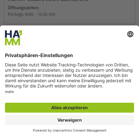
Öffnungszeiten:
freitags: 8:00 - 12:30 Uhr
Seite drucken
Seite teilen
Der direkte Draht
Zentrale Rufnummer:
02381 9293-602
montags bis freitags
9:00 bis 16:00 Uhr