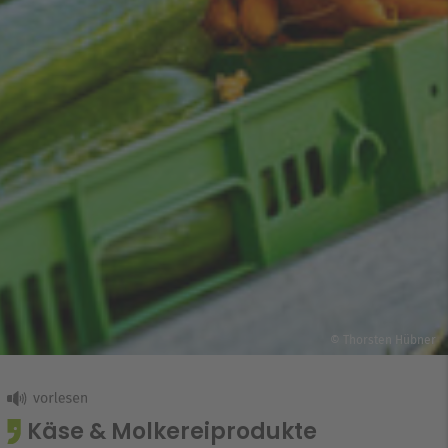
© Thorsten Hübner
Käse & Molkereiprodukte