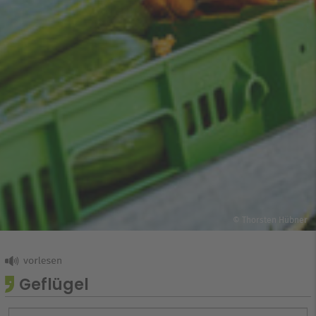
© Thorsten Hübner
Geflügel