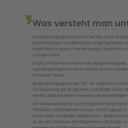
Was versteht man unter
Bürgerbeteiligung bezieht sich auf die aktive Teilh
Entscheidungen und öffentlichen Angelegenheiten. 
Möglichkeit zu geben, ihre Meinungen, Bedürfnisse 
mitzugestalten.
Es gibt verschiedene Formen der Bürgerbeteiligung,
oder Bürgerbegehren. Diese können auf verschieden
nationaler Ebene.
Bürgerbeteiligung hat das Ziel, die Legitimität und
die Einbindung der Bürgerinnen und Bürger sollen d
werden. Dadurch können bessere und nachhaltiger
Die Voraussetzung für eine erfolgreiche Bürgerbetei
Teilnahme. Informationen müssen leicht zugänglich s
Bürgerinnen und Bürger gegeben sein. Bürgerbeteili
da sie das Vertrauen der Bürgerinnen und Bürger in 
Engagement der Bürgerinnen und Bürger fördert.