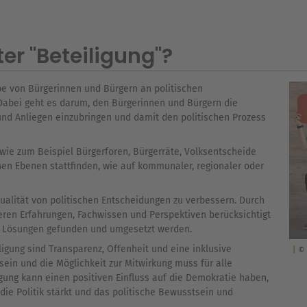
 ''Beteiligung''?
abe von Bürgerinnen und Bürgern an politischen
Dabei geht es darum, den Bürgerinnen und Bürgern die
und Anliegen einzubringen und damit den politischen Prozess
 wie zum Beispiel Bürgerforen, Bürgerräte, Volksentscheide
en Ebenen stattfinden, wie auf kommunaler, regionaler oder
 Qualität von politischen Entscheidungen zu verbessern. Durch
eren Erfahrungen, Fachwissen und Perspektiven berücksichtigt
e Lösungen gefunden und umgesetzt werden.
ligung sind Transparenz, Offenheit und eine inklusive
© 
ein und die Möglichkeit zur Mitwirkung muss für alle
gung kann einen positiven Einfluss auf die Demokratie haben,
die Politik stärkt und das politische Bewusstsein und