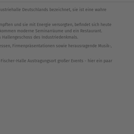
dustriehalle Deutschlands bezeichnet, sie ist eine wahre
pften und sie mit Energie versorgten, befindet sich heute
zu kommen moderne Seminarräume und ein Restaurant.
as Hallengeschoss des Industriedenkmals.
 Messen, Firmenpräsentationen sowie herausragende Musik-,
-Fischer-Halle Austragungsort großer Events - hier ein paar