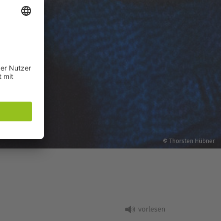
© Thorsten Hübner