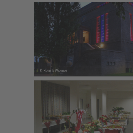
© Henrik Wiemer