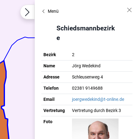
Menü
Schiedsmannbezirk
e
Bezirk
2
Name
Jörg Wedekind
Adresse
Schleusenweg 4
Telefon
02381 9149688
Email
joergwedekind@t-online.de
Vertretung
Vertretung durch Bezirk 3
Foto