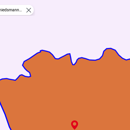
hiedsmannbezirke