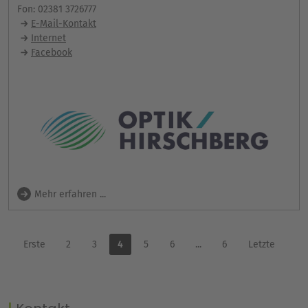
Fon: 02381 3726777
E-Mail-Kontakt
Internet
Facebook
Mehr erfahren ...
Erste
2
3
4
5
6
...
6
Letzte